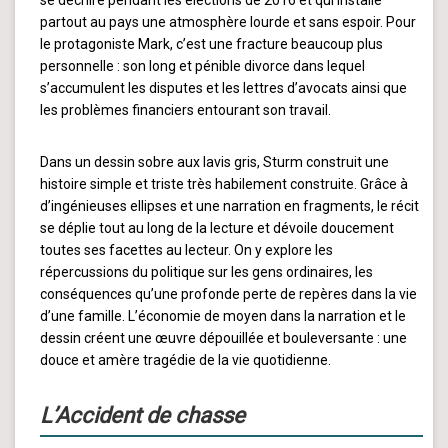
se déchire pendant les élections de 2016 et qui installe
partout au pays une atmosphère lourde et sans espoir. Pour
le protagoniste Mark, c’est une fracture beaucoup plus
personnelle : son long et pénible divorce dans lequel
s’accumulent les disputes et les lettres d’avocats ainsi que
les problèmes financiers entourant son travail.
Dans un dessin sobre aux lavis gris, Sturm construit une
histoire simple et triste très habilement construite. Grâce à
d’ingénieuses ellipses et une narration en fragments, le récit
se déplie tout au long de la lecture et dévoile doucement
toutes ses facettes au lecteur. On y explore les
répercussions du politique sur les gens ordinaires, les
conséquences qu’une profonde perte de repères dans la vie
d’une famille. L’économie de moyen dans la narration et le
dessin créent une œuvre dépouillée et bouleversante : une
douce et amère tragédie de la vie quotidienne.
L’Accident de chasse