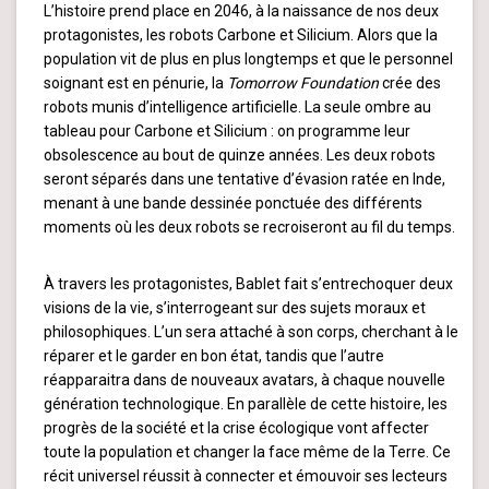
L’histoire prend place en 2046, à la naissance de nos deux
protagonistes, les robots Carbone et Silicium. Alors que la
population vit de plus en plus longtemps et que le personnel
soignant est en pénurie, la
Tomorrow Foundation
crée des
robots munis d’intelligence artificielle. La seule ombre au
tableau pour Carbone et Silicium : on programme leur
obsolescence au bout de quinze années. Les deux robots
seront séparés dans une tentative d’évasion ratée en Inde,
menant à une bande dessinée ponctuée des différents
moments où les deux robots se recroiseront au fil du temps.
À travers les protagonistes, Bablet fait s’entrechoquer deux
visions de la vie, s’interrogeant sur des sujets moraux et
philosophiques. L’un sera attaché à son corps, cherchant à le
réparer et le garder en bon état, tandis que l’autre
réapparaitra dans de nouveaux avatars, à chaque nouvelle
génération technologique. En parallèle de cette histoire, les
progrès de la société et la crise écologique vont affecter
toute la population et changer la face même de la Terre. Ce
récit universel réussit à connecter et émouvoir ses lecteurs