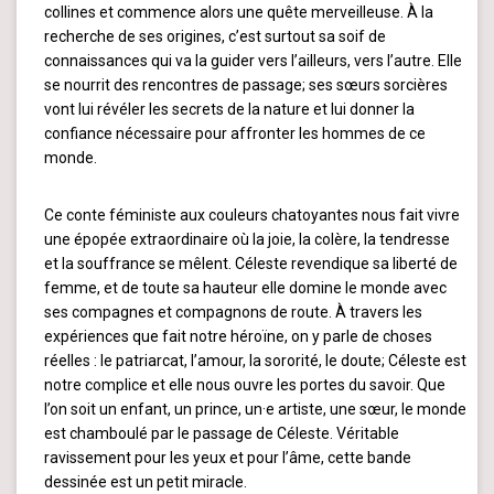
collines et commence alors une quête merveilleuse. À la
recherche de ses origines, c’est surtout sa soif de
connaissances qui va la guider vers l’ailleurs, vers l’autre. Elle
se nourrit des rencontres de passage; ses sœurs sorcières
vont lui révéler les secrets de la nature et lui donner la
confiance nécessaire pour affronter les hommes de ce
monde.
Ce conte féministe aux couleurs chatoyantes nous fait vivre
une épopée extraordinaire où la joie, la colère, la tendresse
et la souffrance se mêlent. Céleste revendique sa liberté de
femme, et de toute sa hauteur elle domine le monde avec
ses compagnes et compagnons de route. À travers les
expériences que fait notre héroïne, on y parle de choses
réelles : le patriarcat, l’amour, la sororité, le doute; Céleste est
notre complice et elle nous ouvre les portes du savoir. Que
l’on soit un enfant, un prince, un·e artiste, une sœur, le monde
est chamboulé par le passage de Céleste. Véritable
ravissement pour les yeux et pour l’âme, cette bande
dessinée est un petit miracle.