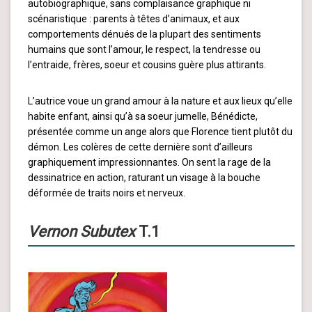
autobiographique, sans complaisance graphique ni
scénaristique : parents à têtes d’animaux, et aux
comportements dénués de la plupart des sentiments
humains que sont l’amour, le respect, la tendresse ou
l’entraide, frères, soeur et cousins guère plus attirants.
L’autrice voue un grand amour à la nature et aux lieux qu’elle
habite enfant, ainsi qu’à sa soeur jumelle, Bénédicte,
présentée comme un ange alors que Florence tient plutôt du
démon. Les colères de cette dernière sont d’ailleurs
graphiquement impressionnantes. On sent la rage de la
dessinatrice en action, raturant un visage à la bouche
déformée de traits noirs et nerveux.
Vernon Subutex
T.1