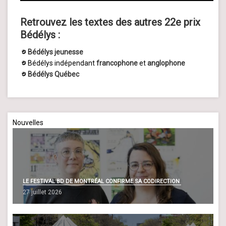
Retrouvez les textes des autres 22e prix
Bédélys :
Bédélys jeunesse
Bédélys indépendant
francophone
et
anglophone
Bédélys Québec
Nouvelles
LE FESTIVAL BD DE MONTRÉAL CONFIRME SA CODIRECTION
27 juillet 2026