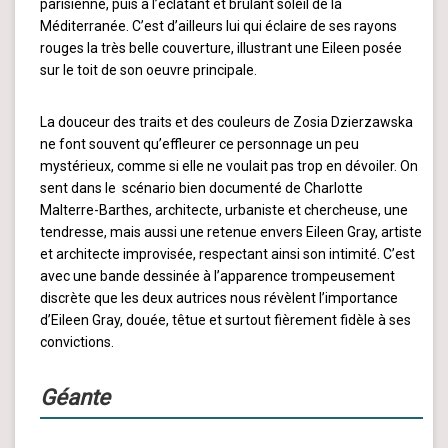
parisienne, puis à l’éclatant et brûlant soleil de la
Méditerranée. C’est d’ailleurs lui qui éclaire de ses rayons
rouges la très belle couverture, illustrant une Eileen posée
sur le toit de son oeuvre principale.
La douceur des traits et des couleurs de Zosia Dzierzawska
ne font souvent qu’effleurer ce personnage un peu
mystérieux, comme si elle ne voulait pas trop en dévoiler. On
sent dans le scénario bien documenté de Charlotte
Malterre-Barthes, architecte, urbaniste et chercheuse, une
tendresse, mais aussi une retenue envers Eileen Gray, artiste
et architecte improvisée, respectant ainsi son intimité. C’est
avec une bande dessinée à l’apparence trompeusement
discrète que les deux autrices nous révèlent l’importance
d’Eileen Gray, douée, têtue et surtout fièrement fidèle à ses
convictions.
Géante