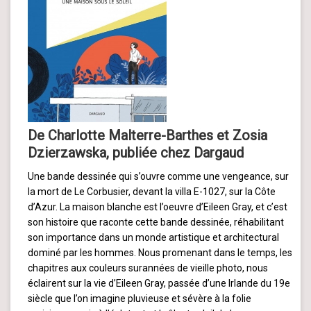
De Charlotte Malterre-Barthes et Zosia
Dzierzawska, publiée chez Dargaud
Une bande dessinée qui s’ouvre comme une vengeance, sur
la mort de Le Corbusier, devant la villa E-1027, sur la Côte
d’Azur. La maison blanche est l’oeuvre d’Eileen Gray, et c’est
son histoire que raconte cette bande dessinée, réhabilitant
son importance dans un monde artistique et architectural
dominé par les hommes. Nous promenant dans le temps, les
chapitres aux couleurs surannées de vieille photo, nous
éclairent sur la vie d’Eileen Gray, passée d’une Irlande du 19e
siècle que l’on imagine pluvieuse et sévère à la folie