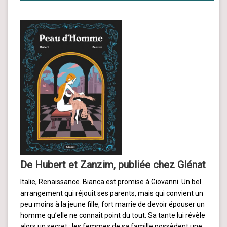
De Hubert et Zanzim, publiée chez Glénat
Italie, Renaissance. Bianca est promise à Giovanni. Un bel
arrangement qui réjouit ses parents, mais qui convient un
peu moins à la jeune fille, fort marrie de devoir épouser un
homme qu’elle ne connaît point du tout. Sa tante lui révèle
alors un secret : les femmes de sa famille possèdent une