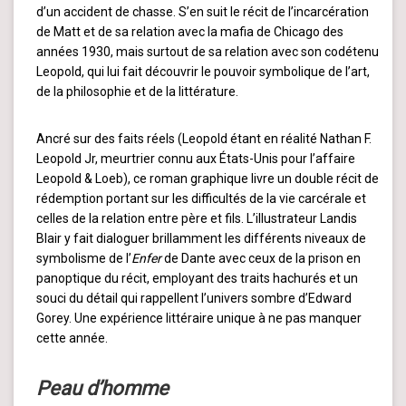
d’un accident de chasse. S’en suit le récit de l’incarcération
de Matt et de sa relation avec la mafia de Chicago des
années 1930, mais surtout de sa relation avec son codétenu
Leopold, qui lui fait découvrir le pouvoir symbolique de l’art,
de la philosophie et de la littérature.
Ancré sur des faits réels (Leopold étant en réalité Nathan F.
Leopold Jr, meurtrier connu aux États-Unis pour l’affaire
Leopold & Loeb), ce roman graphique livre un double récit de
rédemption portant sur les difficultés de la vie carcérale et
celles de la relation entre père et fils. L’illustrateur Landis
Blair y fait dialoguer brillamment les différents niveaux de
symbolisme de l’
Enfer
de Dante avec ceux de la prison en
panoptique du récit, employant des traits hachurés et un
souci du détail qui rappellent l’univers sombre d’Edward
Gorey. Une expérience littéraire unique à ne pas manquer
cette année.
Peau d’homme