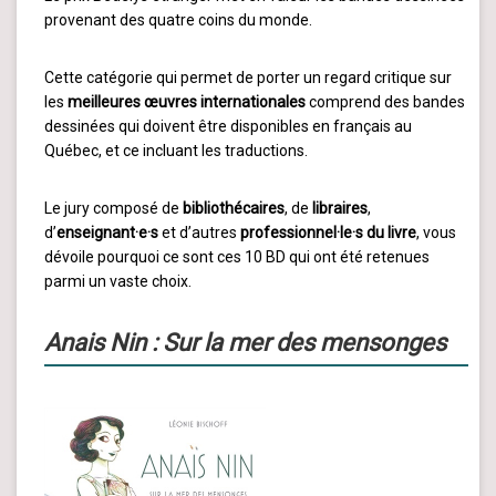
provenant des quatre coins du monde.
Cette catégorie qui permet de porter un regard critique sur
les
meilleures œuvres internationales
comprend des bandes
dessinées qui doivent être disponibles en français au
Québec, et ce incluant les traductions.
Le jury composé de
bibliothécaires
, de
libraires
,
d’
enseignant·e·s
et d’autres
professionnel·le·s du livre
, vous
dévoile pourquoi ce sont ces 10 BD qui ont été retenues
parmi un vaste choix.
Anais Nin : Sur la mer des mensonges