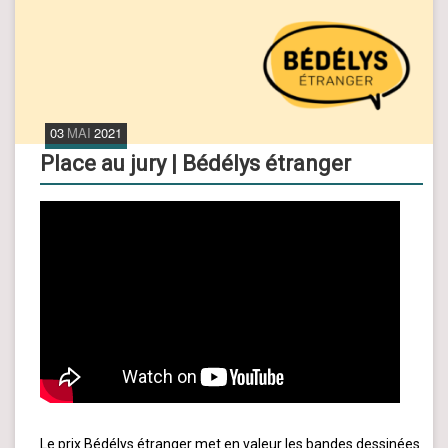
03
MAI
2021
Place au jury | Bédélys étranger
Le prix Bédélys étranger met en valeur les bandes dessinées