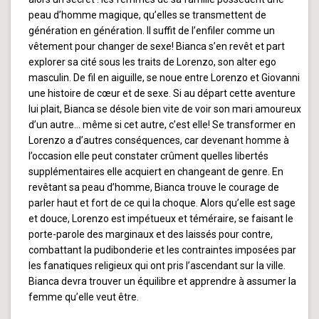
peau d’homme magique, qu’elles se transmettent de
génération en génération. Il suffit de l’enfiler comme un
vêtement pour changer de sexe! Bianca s’en revêt et part
explorer sa cité sous les traits de Lorenzo, son alter ego
masculin. De fil en aiguille, se noue entre Lorenzo et Giovanni
une histoire de cœur et de sexe. Si au départ cette aventure
lui plait, Bianca se désole bien vite de voir son mari amoureux
d’un autre… même si cet autre, c’est elle! Se transformer en
Lorenzo a d’autres conséquences, car devenant homme à
l’occasion elle peut constater crûment quelles libertés
supplémentaires elle acquiert en changeant de genre. En
revêtant sa peau d’homme, Bianca trouve le courage de
parler haut et fort de ce qui la choque. Alors qu’elle est sage
et douce, Lorenzo est impétueux et téméraire, se faisant le
porte-parole des marginaux et des laissés pour contre,
combattant la pudibonderie et les contraintes imposées par
les fanatiques religieux qui ont pris l’ascendant sur la ville.
Bianca devra trouver un équilibre et apprendre à assumer la
femme qu’elle veut être.