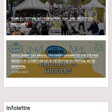
BILAN DU FESTIVAL BD DE MONTRÉAL 2026 : UNE 15E ÉDITION
MARQUANTE
22 mai 2026
DÉVOILEMENT DES BANDES DESSINÉES GAGNANTES DES 27E PRIX
BÉDÉLYS ET OUVERTURE DE LA 15E ÉDITION DU FESTIVAL BD DE
MONTRÉAL
14 mai 2026
Infolettre