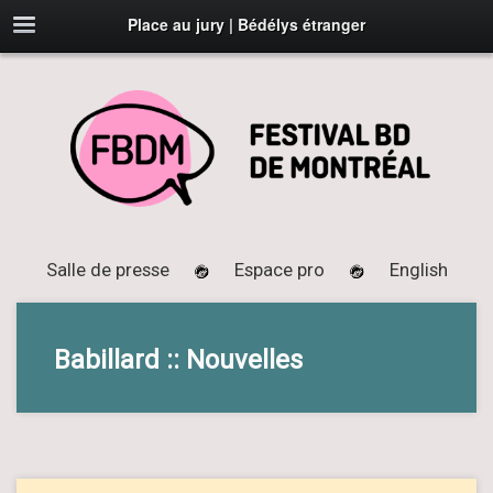
Place au jury | Bédélys étranger
Salle de presse
Espace pro
English
Babillard :: Nouvelles