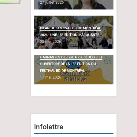
27 juillet 2026
BILAN DU FESTIVAL BD DE MONTRÉAL
2026 : UNE 15E ÉDITION MARQUANTE
22 mai 2026
DÉVOILEMENT DES BANDES DESSINÉES
GAGNANTES DES 27E PRIX BÉDÉLYS ET
OUVERTURE DE LA 15E ÉDITION DU
FESTIVAL BD DE MONTRÉAL
14 mai 2026
Infolettre