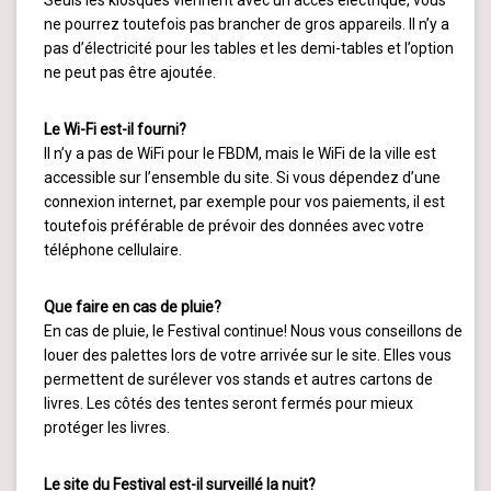
Seuls les kiosques viennent avec un accès électrique, vous
ne pourrez toutefois pas brancher de gros appareils. Il n’y a
pas d’électricité pour les tables et les demi-tables et l’option
ne peut pas être ajoutée.
Le Wi-Fi est-il fourni?
Il n’y a pas de WiFi pour le FBDM, mais le WiFi de la ville est
accessible sur l’ensemble du site. Si vous dépendez d’une
connexion internet, par exemple pour vos paiements, il est
toutefois préférable de prévoir des données avec votre
téléphone cellulaire.
Que faire en cas de pluie?
En cas de pluie, le Festival continue! Nous vous conseillons de
louer des palettes lors de votre arrivée sur le site. Elles vous
permettent de surélever vos stands et autres cartons de
livres. Les côtés des tentes seront fermés pour mieux
protéger les livres.
Le site du Festival est-il surveillé la nuit?