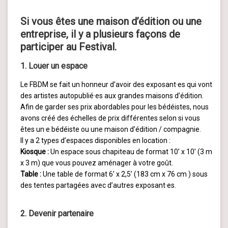
Si vous êtes une maison d’édition ou une
entreprise, il y a plusieurs façons de
participer au Festival.
1. Louer un espace
Le FBDM se fait un honneur d’avoir des exposant·es qui vont
des artistes autopublié·es aux grandes maisons d’édition.
Afin de garder ses prix abordables pour les bédéistes, nous
avons créé des échelles de prix différentes selon si vous
êtes un·e bédéiste ou une maison d’édition / compagnie.
Il y a 2 types d’espaces disponibles en location :
Kiosque :
Un espace sous chapiteau de format 10’ x 10’ (3 m
x 3 m) que vous pouvez aménager à votre goût.
Table :
Une table de format 6’ x 2,5’ (183 cm x 76 cm ) sous
des tentes partagées avec d’autres exposant·es.
2. Devenir partenaire