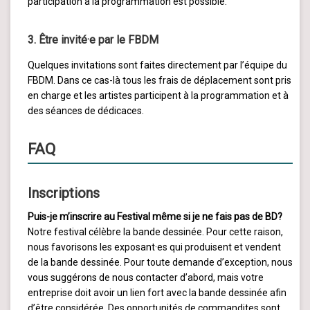
participation à la programmation est possible.
3. Être invité·e par le FBDM
Quelques invitations sont faites directement par l’équipe du
FBDM. Dans ce cas-là tous les frais de déplacement sont pris
en charge et les artistes participent à la programmation et à
des séances de dédicaces.
FAQ
Inscriptions
Puis-je m’inscrire au Festival même si je ne fais pas de BD?
Notre festival célèbre la bande dessinée. Pour cette raison,
nous favorisons les exposant·es qui produisent et vendent
de la bande dessinée. Pour toute demande d’exception, nous
vous suggérons de nous contacter d’abord, mais votre
entreprise doit avoir un lien fort avec la bande dessinée afin
d’être considérée. Des opportunités de commandites sont