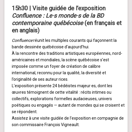
15h30 | Visite guidée de l’exposition
Confluence : Le·s monde·s de la BD
contemporaine québécoise
(en français et
en anglais)
Confluence
réunit les multiples courants qui façonnent la
bande dessinée québécoise d’aujourd’hui.
À la rencontre des traditions artistiques européennes, nord-
américaines et mondiales, la scène québécoise s’est
imposée comme un foyer de création de calibre
international, reconnu pour la qualité, la diversité et
l’originalité de ses auteur·rices.
L’exposition présente 24 bédéistes majeur·es, dont les
œuvres témoignent de cette vitalité : récits intimes ou
collectifs, explorations formelles audacieuses, univers
poétiques ou engagés — autant de mondes qui se croisent et
se répondent.
Assistez à une visite guidée de l’exposition en compagnie de
son commissaire François Vigneault.