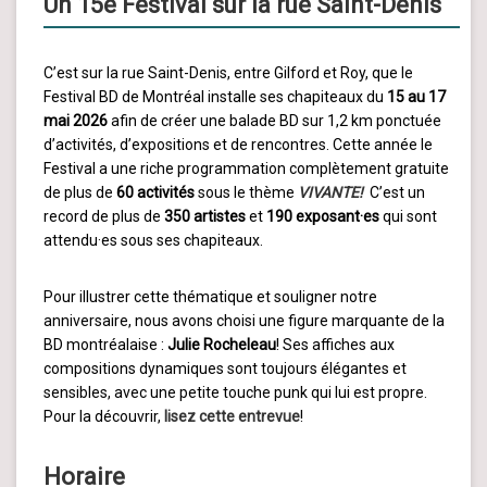
Un 15e Festival sur la rue Saint-Denis
C’est sur la rue Saint-Denis, entre Gilford et Roy, que le
Festival BD de Montréal installe ses chapiteaux du
15 au 17
mai 2026
afin de créer une balade BD sur 1,2 km ponctuée
d’activités, d’expositions et de rencontres. Cette année le
Festival a une riche programmation complètement gratuite
de plus de
60 activités
sous le thème
VIVANTE!
C’est un
record de plus de
350 artistes
et
190 exposant·es
qui sont
attendu·es sous ses chapiteaux.
Pour illustrer cette thématique et souligner notre
anniversaire, nous avons choisi une figure marquante de la
BD montréalaise :
Julie Rocheleau
! Ses affiches aux
compositions dynamiques sont toujours élégantes et
sensibles, avec une petite touche punk qui lui est propre.
Pour la découvrir,
lisez cette entrevue
!
Horaire