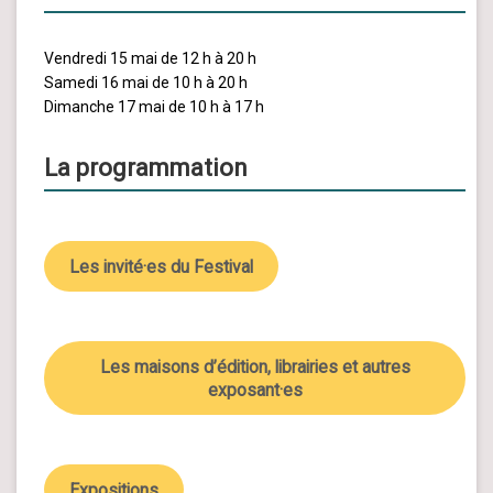
Vendredi 15 mai de 12 h à 20 h
Samedi 16 mai de 10 h à 20 h
Dimanche 17 mai de 10 h à 17 h
La programmation
Les invité·es du Festival
Les maisons d’édition, librairies et autres
exposant·es
Expositions