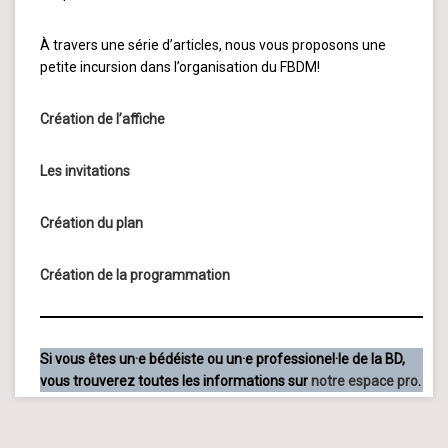
À travers une série d’articles, nous vous proposons une
petite incursion dans l’organisation du FBDM!
Création de l’affiche
Les invitations
Création du
plan
Création de la programmation
Si vous êtes un·e bédéiste ou un·e professionel·le de la BD,
vous trouverez toutes les informations sur
notre espace pro
.