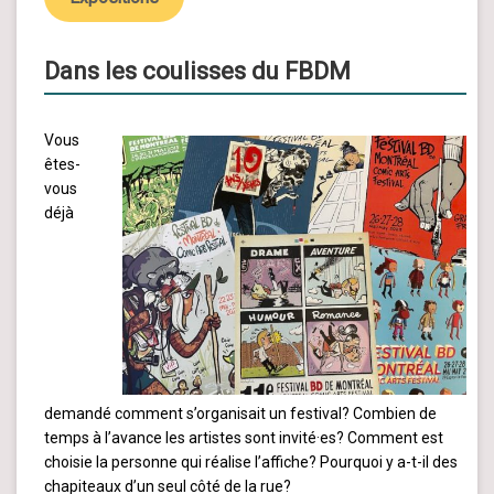
Dans les coulisses du FBDM
Vous
êtes-
vous
déjà
demandé comment s’organisait un festival? Combien de
temps à l’avance les artistes sont invité·es? Comment est
choisie la personne qui réalise l’affiche? Pourquoi y a-t-il des
chapiteaux d’un seul côté de la rue?