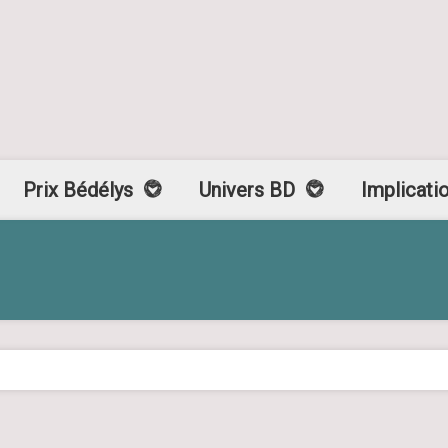
Prix Bédélys
Univers BD
Implicati