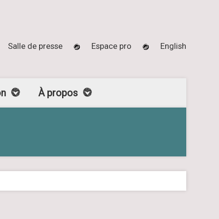
Salle de presse
Espace pro
English
on
À propos