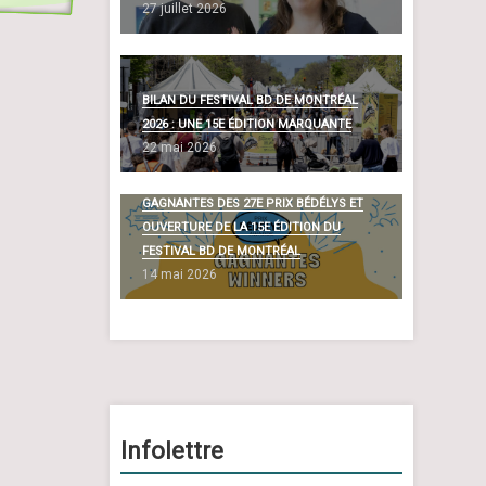
27 juillet 2026
BILAN DU FESTIVAL BD DE MONTRÉAL
2026 : UNE 15E ÉDITION MARQUANTE
22 mai 2026
DÉVOILEMENT DES BANDES DESSINÉES
GAGNANTES DES 27E PRIX BÉDÉLYS ET
OUVERTURE DE LA 15E ÉDITION DU
FESTIVAL BD DE MONTRÉAL
14 mai 2026
Infolettre