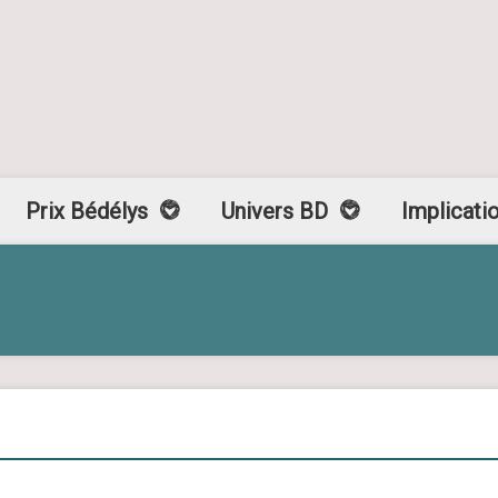
Prix Bédélys
Univers BD
Implicati