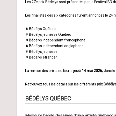
Les 27e prix Bédélys sont présentés par le Festival BD 
Les finalistes des six catégories furent annoncés le 24 
Bédélys Québec
Bédélys jeunesse Québec
Bédélys indépendant francophone
Bédélys indépendant anglophone
Bédélys jeunesse
Bédélys étranger
La remise des prix a eu lieu le
jeudi 14 mai 2026, dans le
Retrouvez tous les détails sur les différents
prix Bédély
BÉDÉLYS QUÉBEC
Meilleure bande dessinée d’un·e artiste québécois