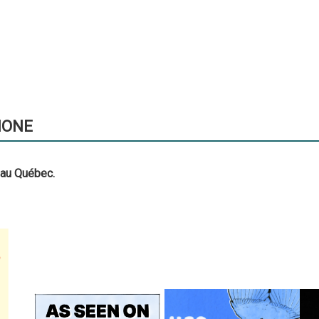
HONE
 au Québec.