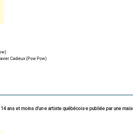
Pow)
Xavier Cadieux (Pow Pow)
14 ans et moins d’un·e artiste québécois·e publiée par une mai