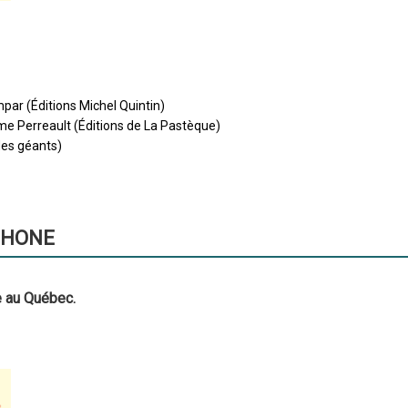
mpar (Éditions Michel Quintin)
ume Perreault (Éditions de La Pastèque)
es géants)
PHONE
e au Québec.