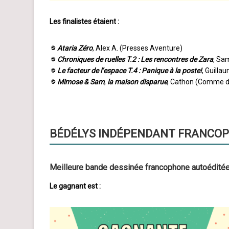
Les finalistes étaient :
Ataria Zéro
, Alex A. (Presses Aventure)
Chroniques de ruelles T.2 : Les rencontres de Zara
, Sa
Le facteur de l’espace T.4 : Panique à la poste!
, Guilla
Mimose & Sam
,
la maison disparue
, Cathon (Comme d
BÉDÉLYS INDÉPENDANT FRANCO
Meilleure bande dessinée francophone autoédité
Le gagnant est :