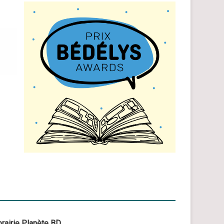
rairie Planète BD.