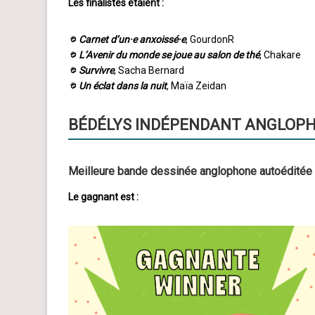
Les finalistes étaient :
Carnet d’un·e anxoissé·e
, GourdonR
L’Avenir du monde se joue au salon de thé
, Chakare
Survivre
, Sacha Bernard
Un éclat dans la nuit
, Maïa Zeidan
BÉDÉLYS INDÉPENDANT ANGLOP
Meilleure bande dessinée anglophone autoéditée
Le gagnant est :