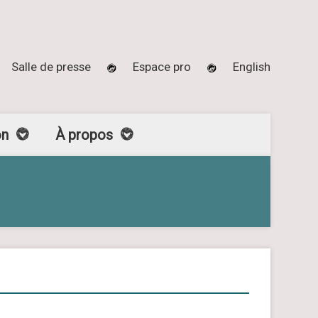
Salle de presse
Espace pro
English
on
À propos