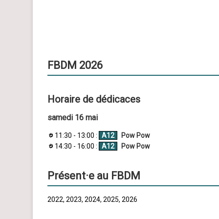
FBDM 2026
Horaire de dédicaces
samedi 16 mai
11:30 - 13:00 :
A12
Pow Pow
14:30 - 16:00 :
A12
Pow Pow
Présent·e au FBDM
2022, 2023, 2024, 2025, 2026