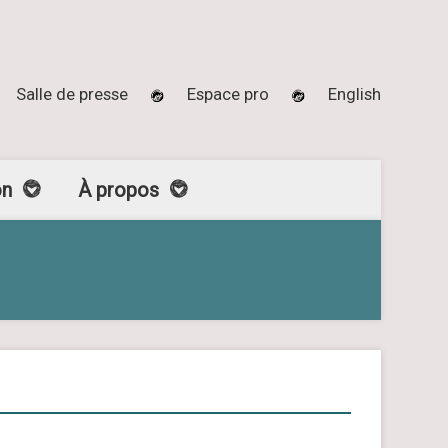
Salle de presse
Espace pro
English
on
À propos