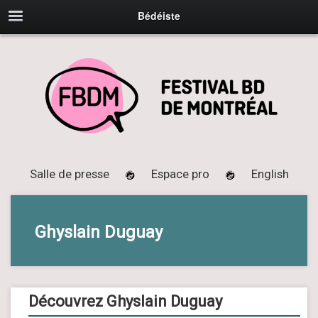
Bédéiste
Salle de presse
Espace pro
English
Ghyslain Duguay
Découvrez Ghyslain Duguay