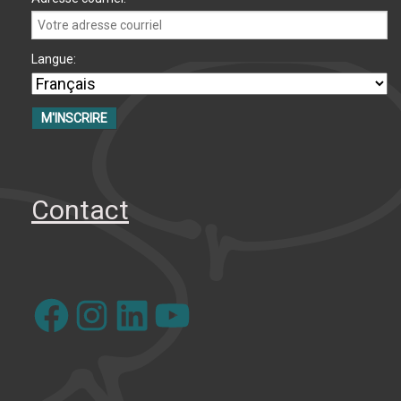
Langue:
Contact
Facebook
Instagram
LinkedIn
YouTube