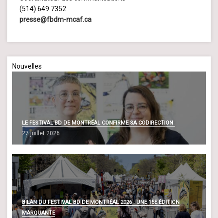
(514) 649 7352
presse@fbdm-mcaf.ca
Nouvelles
LE FESTIVAL BD DE MONTRÉAL CONFIRME SA CODIRECTION
27 juillet 2026
BILAN DU FESTIVAL BD DE MONTRÉAL 2026 : UNE 15E ÉDITION
MARQUANTE