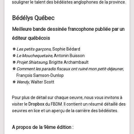
souligner le talent des bédéistes anglophones de la province.
Bédélys Québec
Meilleure bande dessinée francophone publiée par un
éditeur québécois
Les petits garçons
, Sophie Bédard
Le Mouchequetaire
, Antonin Buisson
Projet Shiatsung
, Brigitte Archambault
Comment les paradis fiscaux ont ruiné mon petit-déjeuner
,
François Samson-Dunlop
Wendy
, Walter Scott
Pour plus de détail sur chaque oeuvre, nous vous invitons à
visiter le
Dropbox
du FBDM. Il contient un résumé détaillé des
oeuvres en lice et un aperçu de la carrière des bédéistes.
A propos de la 9ème édition
: