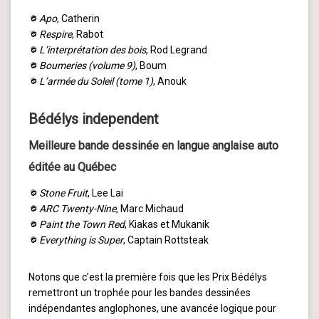
Apo
, Catherin
Respire
, Rabot
L’interprétation des bois
, Rod Legrand
Boumeries (volume 9)
, Boum
L’armée du Soleil (tome 1)
, Anouk
Bédélys independent
Meilleure bande dessinée en langue anglaise auto
éditée au Québec
Stone Fruit
, Lee Lai
ARC Twenty-Nine
, Marc Michaud
Paint the Town Red
, Kiakas et Mukanik
Everything is Super
, Captain Rottsteak
Notons que c’est la première fois que les Prix Bédélys
remettront un trophée pour les bandes dessinées
indépendantes anglophones, une avancée logique pour