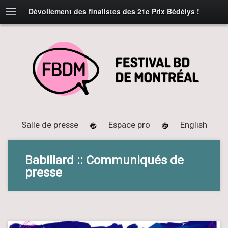
Dévoilement des finalistes des 21e Prix Bédélys !
Salle de presse
Espace pro
English
Babillard :: Communiqués de
presse