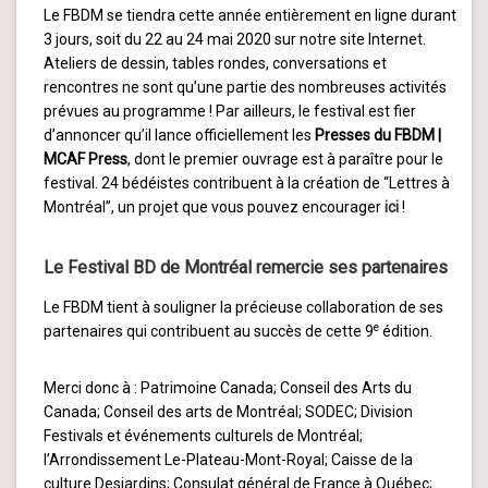
Le FBDM se tiendra cette année entièrement en ligne durant
3 jours, soit du 22 au 24 mai 2020 sur notre site Internet.
Ateliers de dessin, tables rondes, conversations et
rencontres ne sont qu’une partie des nombreuses activités
prévues au programme ! Par ailleurs, le festival est fier
d’annoncer qu’il lance officiellement les
Presses du FBDM |
MCAF Press
, dont le premier ouvrage est à paraître pour le
festival. 24 bédéistes contribuent à la création de “Lettres à
Montréal”, un projet que vous pouvez encourager
ici
!
Le Festival BD de Montréal remercie ses partenaires
Le FBDM tient à souligner la précieuse collaboration de ses
e
partenaires qui contribuent au succès de cette 9
édition.
Merci donc à : Patrimoine Canada; Conseil des Arts du
Canada; Conseil des arts de Montréal; SODEC; Division
Festivals et événements culturels de Montréal;
l’Arrondissement Le-Plateau-Mont-Royal; Caisse de la
culture Desjardins; Consulat général de France à Québec;