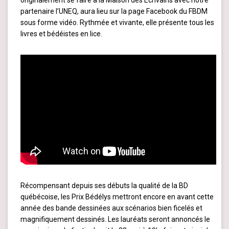
originalement se faire à la Maison des Écrivains avec notre
partenaire l’UNEQ, aura lieu sur la page Facebook du FBDM
sous forme vidéo. Rythmée et vivante, elle présente tous les
livres et bédéistes en lice.
Récompensant depuis ses débuts la qualité de la BD
québécoise, les Prix Bédélys mettront encore en avant cette
année des bande dessinées aux scénarios bien ficelés et
magnifiquement dessinés. Les lauréats seront annoncés le