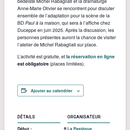
bédéiste Michel Rabagliati et la dramaturge
Anne-Marie Olivier se rencontrent pour discuter
ensemble de l’adaptation pour la scène de la
BD
Paul à la maison
, qui sera à l’affiche chez
Duceppe en juin 2025. Après la discussion, les
personnes présentes auront la chance de visiter
l’atelier de Michel Rabagliati sur place.
L’activité est gratuite, et
la réservation en ligne
est obligatoire
(places limitées).
Ajouter au calendrier
DÉTAILS
ORGANISATEUR
Début :
La Pastèque