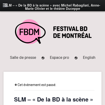
SLM – « De la BD à la scène » avec Michel Rabagliati, Anne-
Marie Olivier et le théâtre Duceppe
Salle de presse
Espace pro
English
Cet évènement est passé.
SLM – « De la BD à la scène »