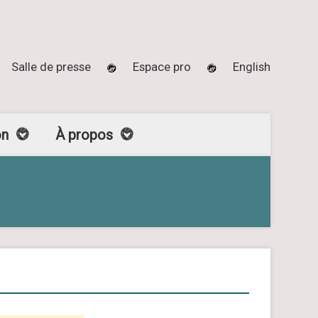
Salle de presse
Espace pro
English
on
À propos