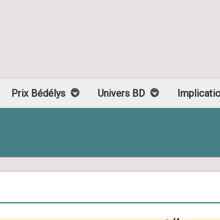
Prix Bédélys
Univers BD
Implicati