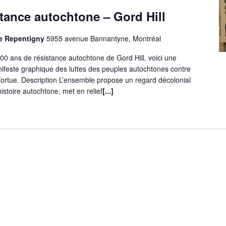
stance autochtone – Gord Hill
De Repentigny
5955 avenue Bannantyne, Montréal
00 ans de résistance autochtone de Gord Hill, voici une
nifeste graphique des luttes des peuples autochtones contre
la Tortue. Description L’ensemble propose un regard décolonial
histoire autochtone, met en relief
[...]