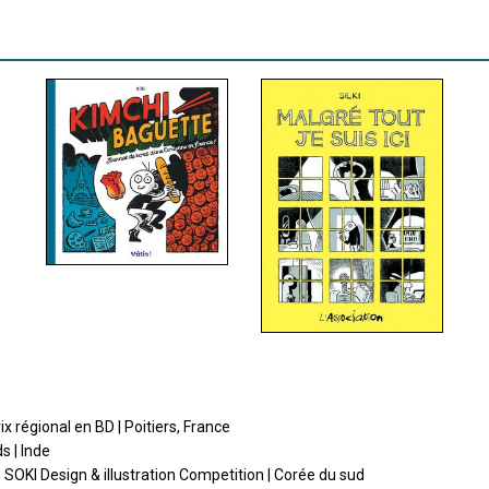
 régional en BD | Poitiers, France
s | Inde
al SOKI Design & illustration Competition | Corée du sud