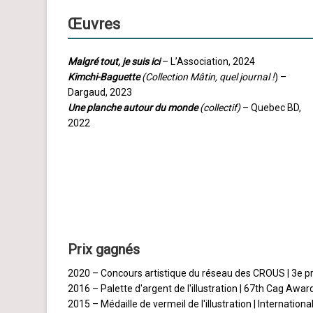
Œuvres
Malgré tout, je suis ici
– L’Association, 2024
Kimchi-Baguette
(Collection Mâtin, quel journal !
) –
Dargaud, 2023
Une planche autour du monde
(collectif)
– Quebec BD,
2022
Prix gagnés
2020 – Concours artistique du réseau des CROUS | 3e prix
2016 – Palette d'argent de l'illustration | 67th Cag Award
2015 – Médaille de vermeil de l'illustration | Internation