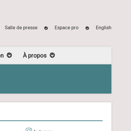
Salle de presse
Espace pro
English
on
À propos