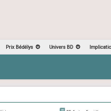
Prix Bédélys
Univers BD
Implicati