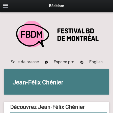
Bédéiste
Salle de presse
Espace pro
English
Jean-Félix Chénier
Découvrez Jean-Félix Chénier