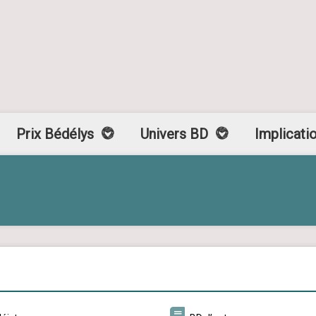
Prix Bédélys
Univers BD
Implicati