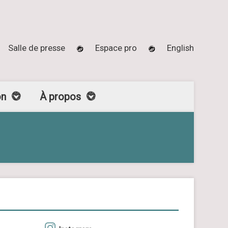
Salle de presse
Espace pro
English
on
À propos