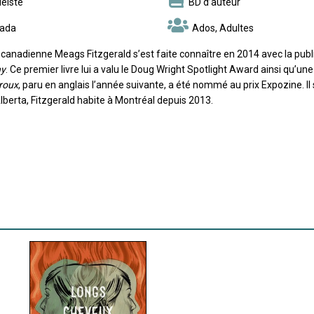
éiste
BD d’auteur
ada
Ados, Adultes
e canadienne Meags Fitzgerald s’est faite connaître en 2014 avec la pu
hy
. Ce premier livre lui a valu le Doug Wright Spotlight Award ainsi qu’
roux
, paru en anglais l’année suivante, a été nommé au prix Expozine. Il
lberta, Fitzgerald habite à Montréal depuis 2013.