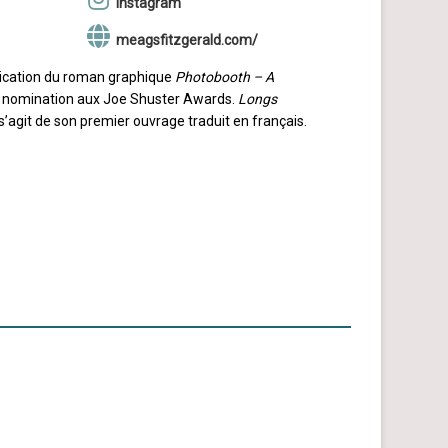
Instagram
meagsfitzgerald.com/
blication du roman graphique
Photobooth – A
une nomination aux Joe Shuster Awards.
Longs
 s’agit de son premier ouvrage traduit en français.