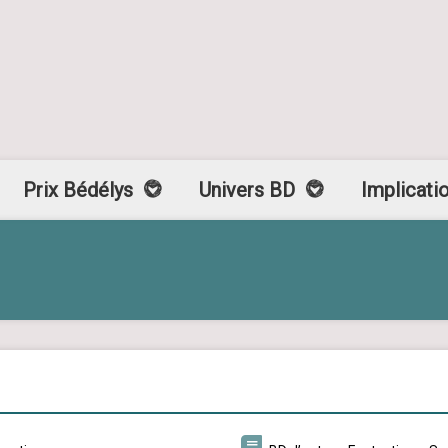
Prix Bédélys
Univers BD
Implicati