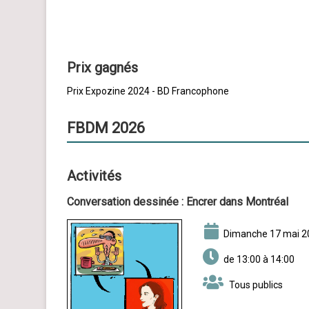
Prix gagnés
Prix Expozine 2024 - BD Francophone
FBDM 2026
Activités
Conversation dessinée :
Encrer dans Montréal
dimanche 17 mai 
de 13:00 à 14:00
Tous publics