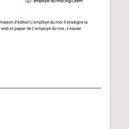
employe-du-moi.org/Leem
 maison d’édition L’employé du moi. Il enseigne la
 web et papier de L’employé du moi ; il essaie