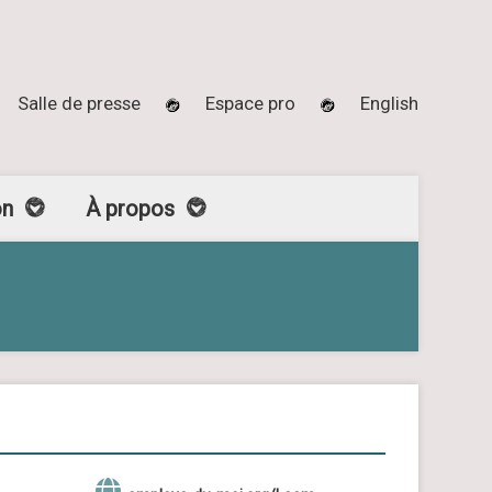
Salle de presse
Espace pro
English
on
À propos