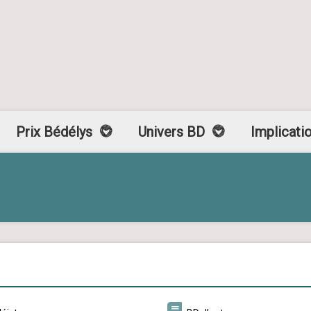
Prix Bédélys
Univers BD
Implicati