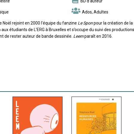
éiste
BD d’auteur
gique
Ados, Adultes
 Noël rejoint en 2000 l’équipe du fanzine
Le Spon
pour la création de la
 aux étudiants de L’ERG à Bruxelles et s’occupe du suivi des productions
t de rester auteur de bande dessinée.
Leem
paraît en 2016.