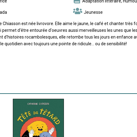
rice
Adaptation littéraire, Humou
ada
Jeunesse
 Chiasson est née livrovore. Elle aime le jaune, le café et chanter très
lui permet d'être entourée d'oeuvres aussi merveilleuses les unes que le
t d'histoires rocambolesques, elle retombe tous les jours en enfance ave
le quotidien avec toujours une pointe de ridicule... ou de sensibilité!