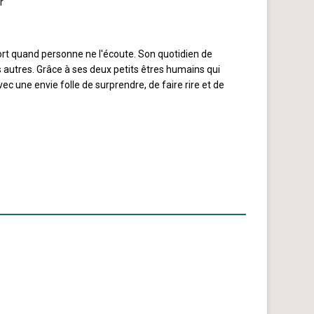
r
 fort quand personne ne l'écoute. Son quotidien de
s autres. Grâce à ses deux petits êtres humains qui
c une envie folle de surprendre, de faire rire et de