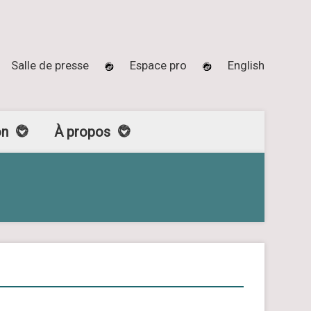
Salle de presse
Espace pro
English
on
À propos