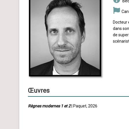
Béd
Can
Docteur 
dans son
de super-
scénarist
Œuvres
Règnes modernes 1 et 2
| Paquet, 2026