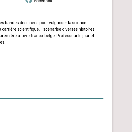
Facebook
les bandes dessinées pour vulgariser la science
a carrière scientifique, il scénarise diverses histoires
première œuvre franco-belge. Professeur le jour et
es.