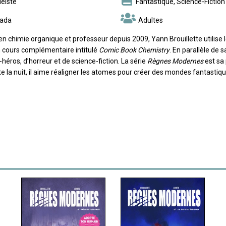
éiste
Fantastique, Science-Fiction
ada
Adultes
en chimie organique et professeur depuis 2009, Yann Brouillette utilise 
 cours complémentaire intitulé
Comic Book Chemistry
. En parallèle de s
héros, d’horreur et de science-fiction. La série
Règnes Modernes
est sa 
e la nuit, il aime réaligner les atomes pour créer des mondes fantastiqu