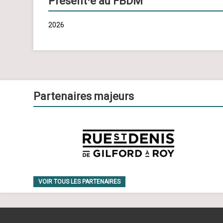
Présent·e au FBDM
2026
Partenaires majeurs
VOIR TOUS LES PARTENAIRES