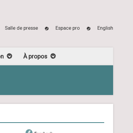
Salle de presse
Espace pro
English
on
À propos