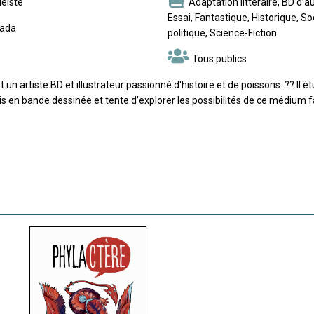
éiste
Adaptation littéraire, BD d’a
Essai, Fantastique, Historique, So
ada
politique, Science-Fiction
Tous publics
 un artiste BD et illustrateur passionné d'histoire et de poissons. ?? Il 
s en bande dessinée et tente d'explorer les possibilités de ce médium f