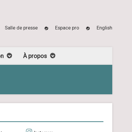
Salle de presse
Espace pro
English
on
À propos