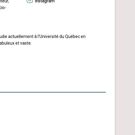
uteur,
Instagram
cio-
étudie actuellement à l'Université du Québec en
abuleux et vaste.