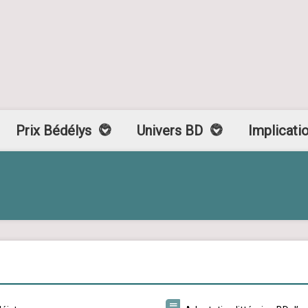
Prix Bédélys
Univers BD
Implicati