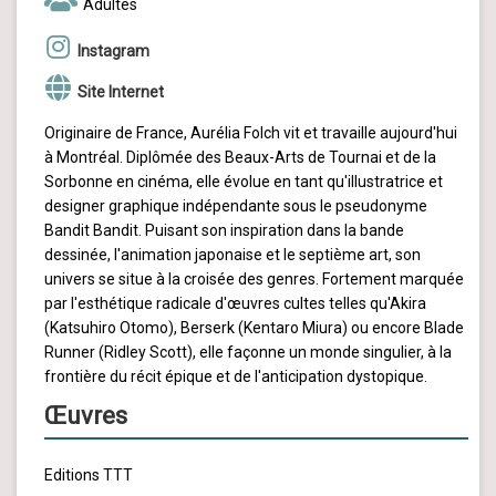
Adultes
Instagram
Site Internet
Originaire de France, Aurélia Folch vit et travaille aujourd'hui
à Montréal. Diplômée des Beaux-Arts de Tournai et de la
Sorbonne en cinéma, elle évolue en tant qu'illustratrice et
designer graphique indépendante sous le pseudonyme
Bandit Bandit. Puisant son inspiration dans la bande
dessinée, l'animation japonaise et le septième art, son
univers se situe à la croisée des genres. Fortement marquée
par l'esthétique radicale d'œuvres cultes telles qu'Akira
(Katsuhiro Otomo), Berserk (Kentaro Miura) ou encore Blade
Runner (Ridley Scott), elle façonne un monde singulier, à la
frontière du récit épique et de l'anticipation dystopique.
Œuvres
Editions TTT