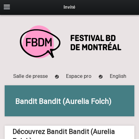
Invité
Salle de presse
Espace pro
English
Bandit Bandit (Aurelia Folch)
Découvrez Bandit Bandit (Aurelia