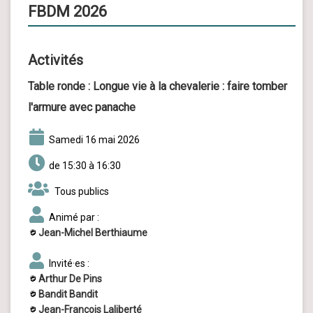
FBDM 2026
Activités
Table ronde :
Longue vie à la chevalerie : faire tomber
l'armure avec panache
samedi 16 mai 2026
de 15:30 à 16:30
Tous publics
Animé par :
Jean-Michel Berthiaume
Invité·es :
Arthur De Pins
Bandit Bandit
Jean-François Laliberté