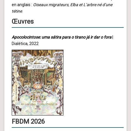
en anglais :
Oiseaux migrateurs, Elba et L’arbre né d’une
tétine
.
Œuvres
Apocolocintose: uma sátira para o tirano já ir dar o fora
|
Dialética, 2022
FBDM 2026