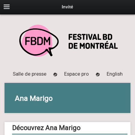
Invité
Salle de presse
Espace pro
English
Ana Marigo
Découvrez Ana Marigo