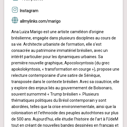
Instagram
allmylinks.com/marigo
Ana Luiza Marigo est une artiste caméléon d’origine
brésilienne, engagée dans plusieurs disciplines au cours de
sa vie. Architecte urbaniste de formation, elle s’est
consacrée au patrimoine immatériel brésilien, avec un
intérêt particulier pour les dynamiques urbaines. Sa
première nouvelle graphique, Apocolocyntosis (du grec
apokolokyntosis, « transformation en courge »), propose une
relecture contemporaine d’une satire de Sénèque,
transposée dans le contexte brésilien. Avec sa coautrice, elle
y explore des enjeux liés au gouvernement de Bolsonaro,
souvent surnommé « Trump brésilien ». Plusieurs
thématiques politiques du Brésil contemporain y sont
abordées, telles que la crise environnementale, ainsi que la
colonisation et l’ethnocide des peuples autochtones sur plus
de 500 ans. Aujourd’hui, elle étudie l’histoire de l’art à l’UdeM
tout en créant de nouvelles bandes dessinées en français et