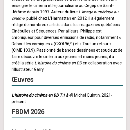
enseigne le cinéma et le journalisme au Cégep de Saint-
Jérôme depuis 1997. Auteur du livre
L’image numérique au
cinéma
, publié chez L’Harmattan en 2012, il a également
rédigé de nombreux articles dans les magazines québécois
Cinébulles et Séquences. Par ailleurs, Philippe est
chroniqueur pour diverses émissions de radio, notamment «
Debout les comiques » (CKOI 96,9) et « Tout un retour »
(CIME 103.9). Passionné de bandes dessinées et soucieux de
faire découvrir le cinéma aux jeunes et moins jeunes, il a
créé la série
L’histoire du cinéma en BD
en collaboration avec
l’illustrateur Garry.
Œuvres
L'histoire du cinéma en BD T.1 à 4
| Michel Quintin, 2021-
présent
FBDM 2026