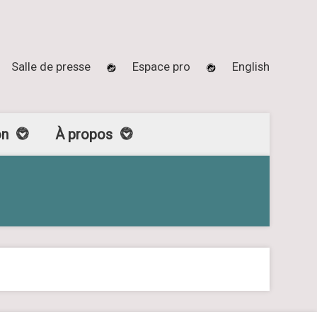
Salle de presse
Espace pro
English
on
À propos