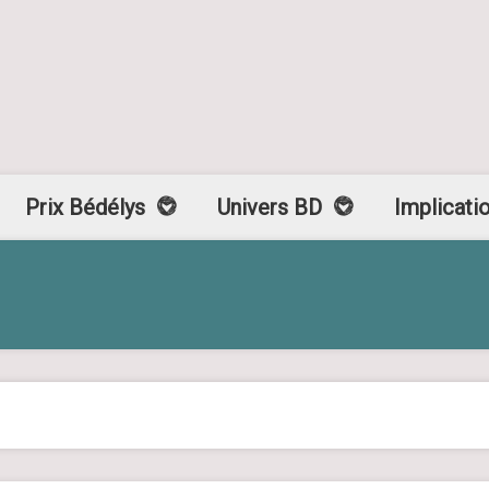
Prix Bédélys
Univers BD
Implicati