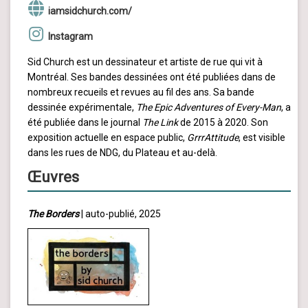
iamsidchurch.com/
Instagram
Sid Church est un dessinateur et artiste de rue qui vit à
Montréal. Ses bandes dessinées ont été publiées dans de
nombreux recueils et revues au fil des ans. Sa bande
dessinée expérimentale,
The Epic Adventures of Every-Man
, a
été publiée dans le journal
The Link
de 2015 à 2020. Son
exposition actuelle en espace public,
GrrrAttitude
, est visible
dans les rues de NDG, du Plateau et au-delà.
Œuvres
The Borders
| auto-publié, 2025