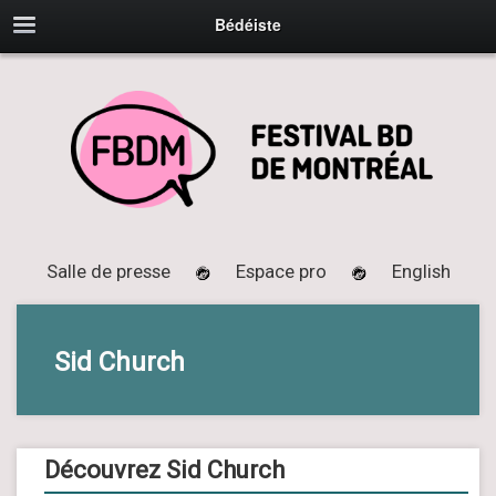
Bédéiste
Salle de presse
Espace pro
English
Sid Church
Découvrez Sid Church