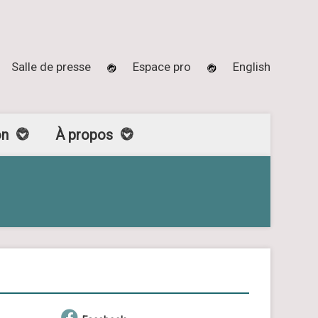
Salle de presse
Espace pro
English
on
À propos