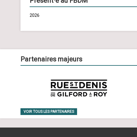
Présent·e au FBDM
2026
Partenaires majeurs
VOIR TOUS LES PARTENAIRES