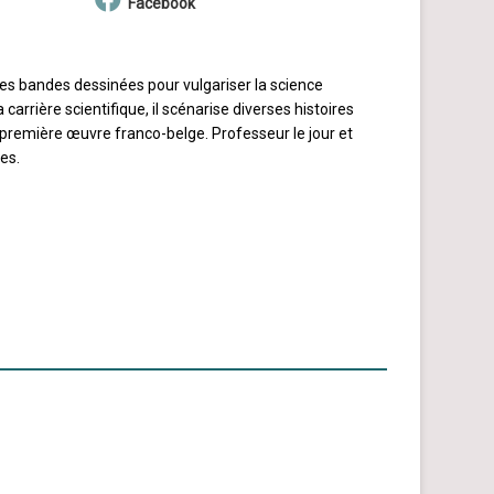
Facebook
les bandes dessinées pour vulgariser la science
a carrière scientifique, il scénarise diverses histoires
première œuvre franco-belge. Professeur le jour et
es.