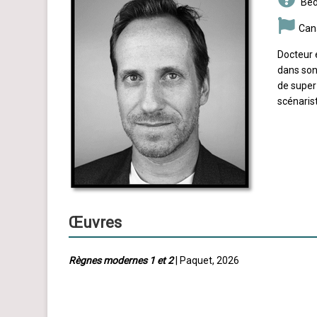
Béd
Can
Docteur 
dans son
de super-
scénarist
Œuvres
Règnes modernes 1 et 2
| Paquet, 2026