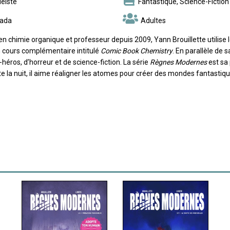
éiste
Fantastique, Science-Fiction
ada
Adultes
en chimie organique et professeur depuis 2009, Yann Brouillette utilise 
 cours complémentaire intitulé
Comic Book Chemistry
. En parallèle de s
héros, d’horreur et de science-fiction. La série
Règnes Modernes
est sa 
e la nuit, il aime réaligner les atomes pour créer des mondes fantastiqu