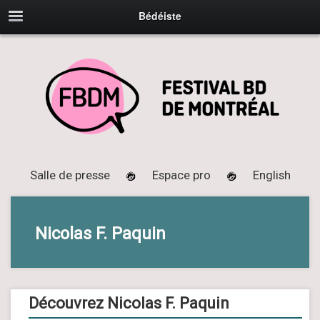
Bédéiste
Salle de presse
Espace pro
English
Nicolas F. Paquin
Découvrez Nicolas F. Paquin