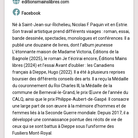
editionsmainslibres.com
Facebook
Né à Saint-Jean-sur-Richelieu, Nicolas F. Paquin vit en Estrie.
Son travail artistique prend différents visages : roman, essai,
bande dessinée, spectacles, monologues et conférences. Il a
publié une douzaine de livres, dont l’album jeunesse
L’étonnante maison de Madame Victoria, Éditions de la
Bagnole (2025), le roman Je t’écrirai encore, Éditions Mains
libres (2024) et l’essai Avant d’oublier : les Canadiens
français à Dieppe, Hugo (2022). Il a été à plusieurs reprises
boursier des différents conseils des arts. Il a reçu la Médaille
du couronnement du Roi Charles III, la Médaille de la
commune de Berneval-le-Grand, le prix Œuvre de l’année du
CALQ, ainsi que le prix Philippe-Aubert-de-Gaspé. Il consacre
une large part de son œuvre à la mémoire d’hommes et de
femmes liés à la Seconde Guerre mondiale. Depuis 2017, il a
développé une connaissance pointue des récits de vie de
ceux qui se sont battus à Dieppe sous l’uniforme des
Fusiliers Mont-Royal.