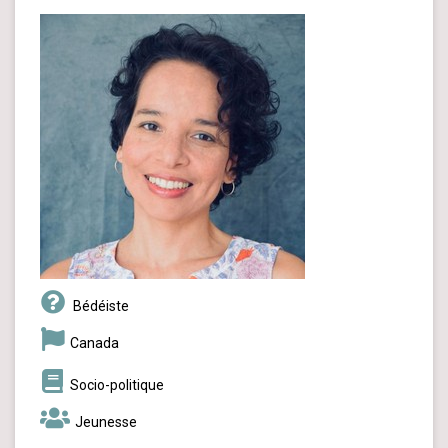
Bédéiste
Canada
Socio-politique
Jeunesse