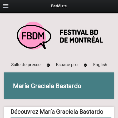
Bédéiste
Salle de presse
Espace pro
English
María Graciela Bastardo
Découvrez María Graciela Bastardo