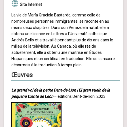
Site Internet
La vie de María Graciela Bastardo, comme celle de
nombreuses personnes immigrantes, se raconte en au
moins deux chapitres. Dans son Venezuela natal, elle a
obtenu une licence en Lettres à l’Université catholique
Andrés Bello et a travaillé pendant plus de dix ans dans le
milieu de la télévision. Au Canada, où elle réside
actuellement, elle a obtenu une maîtrise en Études
Hispaniques et un certificat en traduction. Elle se consacre
désormais à la traduction à temps plein.
Œuvres
Le grand vol de la petite Dent-de-Lion | El gran vuelo de la
pequeña Diente de León
– éditions Dent-de-lion, 2023