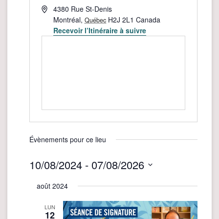
Adresse
4380 Rue St-Denis
Montréal
,
H2J 2L1
Canada
Québec
Recevoir l’Itinéraire à suivre
Évènements pour ce lieu
10/08/2024
 - 
07/08/2026
Sélectionnez
août 2024
une
date.
LUN
12