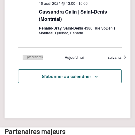
10 août 2024 @ 13:00
-
15:00
Cassandra Calin | Saint-Denis
(Montréal)
Renaud-Bray, Saint-Denis
4380 Rue St-Denis,
Montréal, Québec, Canada
Évènements
Aujourd’hui
suivants
Évènements
précédents
S’abonner au calendrier
Partenaires majeurs