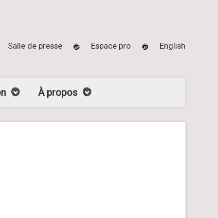
Salle de presse
Espace pro
English
on
À propos