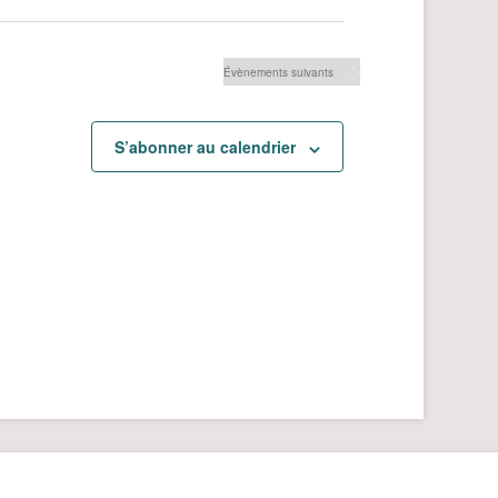
Évènements
suivants
S’abonner au calendrier