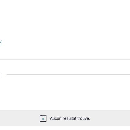
/
u
Aucun résultat trouvé.
Notice