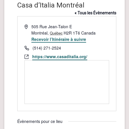
Casa d’Italia Montréal
« Tous les Évènements
Adresse
505 Rue Jean-Talon E
Montréal
,
H2R 1T6
Canada
Québec
Recevoir l’Itinéraire à suivre
Téléphone
(514) 271-2524
Site
https://www.casaditalia.org/
web
Évènements pour ce lieu