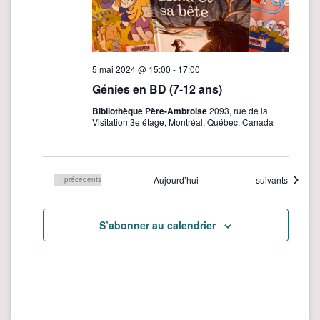
5 mai 2024 @ 15:00
-
17:00
Génies en BD (7-12 ans)
Bibliothèque Père-Ambroise
2093, rue de la
Visitation 3e étage, Montréal, Québec, Canada
Évènements
Aujourd’hui
suivants
Évènements
précédents
S’abonner au calendrier