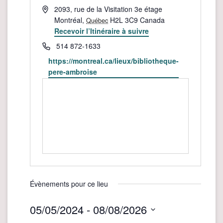
Adresse
2093, rue de la Visitation 3e étage
Montréal
,
H2L 3C9
Canada
Québec
Recevoir l’Itinéraire à suivre
Téléphone
514 872-1633
Site
https://montreal.ca/lieux/bibliotheque-
web
pere-ambroise
Évènements pour ce lieu
05/05/2024
 - 
08/08/2026
Sélectionnez