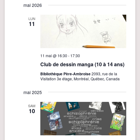
mai 2026
une
date.
LUN
11
11 mai @ 16:30
-
17:30
Club de dessin manga (10 à 14 ans)
Bibliothèque Père-Ambroise
2093, rue de la
Visitation 3e étage, Montréal, Québec, Canada
mai 2025
SAM
10