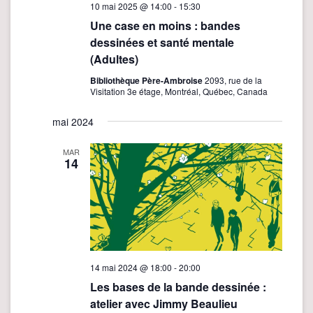
10 mai 2025 @ 14:00
-
15:30
Une case en moins : bandes
dessinées et santé mentale
(Adultes)
Bibliothèque Père-Ambroise
2093, rue de la
Visitation 3e étage, Montréal, Québec, Canada
mai 2024
MAR
14
14 mai 2024 @ 18:00
-
20:00
Les bases de la bande dessinée :
atelier avec Jimmy Beaulieu