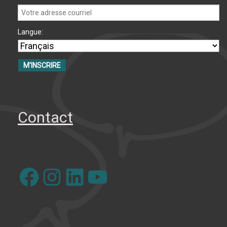
Langue:
Contact
Facebook
Instagram
LinkedIn
YouTube