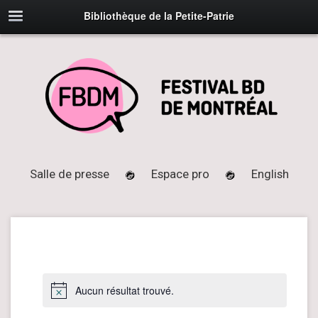
Bibliothèque de la Petite-Patrie
Salle de presse
Espace pro
English
Aucun résultat trouvé.
Notice