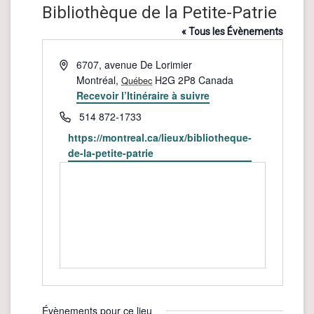
Bibliothèque de la Petite-Patrie
« Tous les Évènements
Adresse
6707, avenue De Lorimier
Montréal
,
H2G 2P8
Canada
Québec
Recevoir l’Itinéraire à suivre
Téléphone
514 872-1733
Site
https://montreal.ca/lieux/bibliotheque-
web
de-la-petite-patrie
Évènements pour ce lieu