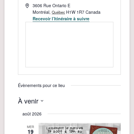
Adresse
3606 Rue Ontario E
Montréal
,
H1W 1R7
Canada
Québec
Recevoir l’Itinéraire à suivre
Évènements pour ce lieu
À venir
Sélectionnez
août 2026
une
date.
MER
19