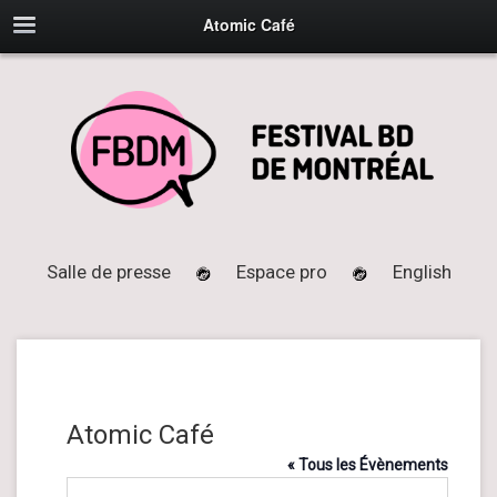
Atomic Café
Salle de presse
Espace pro
English
Atomic Café
« Tous les Évènements