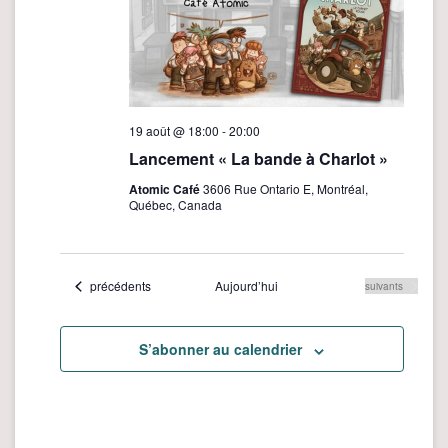
19 août @ 18:00
-
20:00
Lancement « La bande à Charlot »
Atomic Café
3606 Rue Ontario E, Montréal,
Québec, Canada
Évènements
précédents
Aujourd’hui
Évènements
suivants
S’abonner au calendrier