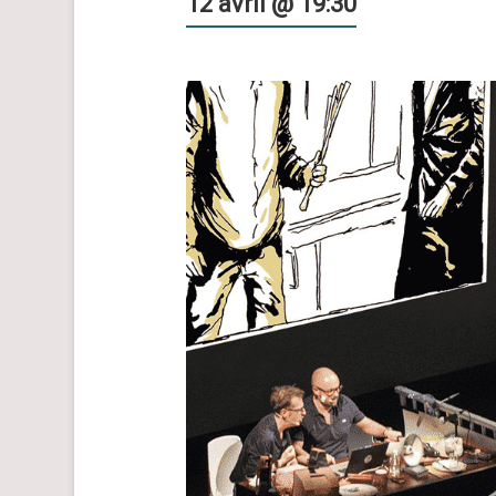
12 avril @ 19:30