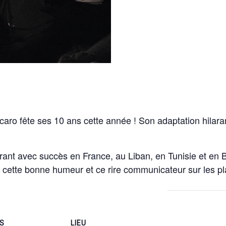
caro fête ses 10 ans cette année ! Son adaptation hilara
irant avec succès en France, au Liban, en Tunisie et en 
ette bonne humeur et ce rire communicateur sur les pl
LS
LIEU