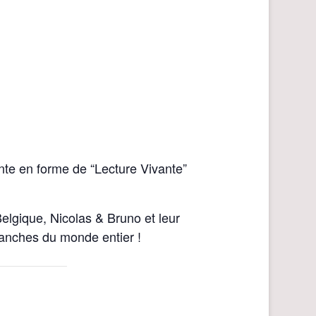
nte en forme de “Lecture Vivante”
Belgique, Nicolas & Bruno et leur
anches du monde entier !