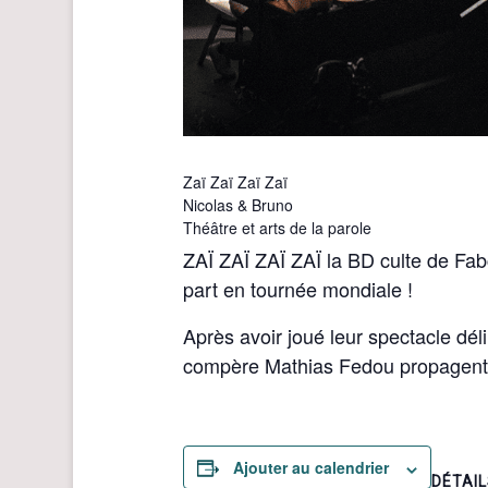
Zaï Zaï Zaï Zaï
Nicolas & Bruno
Théâtre et arts de la parole
ZAÏ ZAÏ ZAÏ ZAÏ la BD culte de Fab
part en tournée mondiale !
Après avoir joué leur spectacle dél
compère Mathias Fedou propagent c
Ajouter au calendrier
DÉTAI