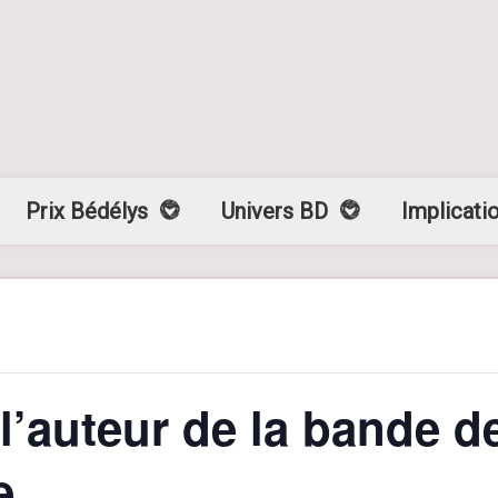
Prix Bédélys
Univers BD
Implicati
l’auteur de la bande d
e