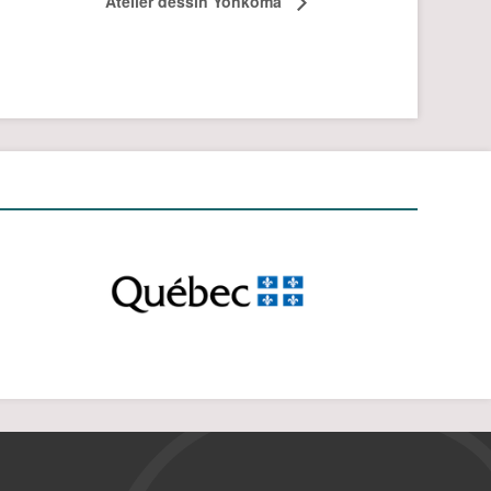
Atelier dessin Yonkoma