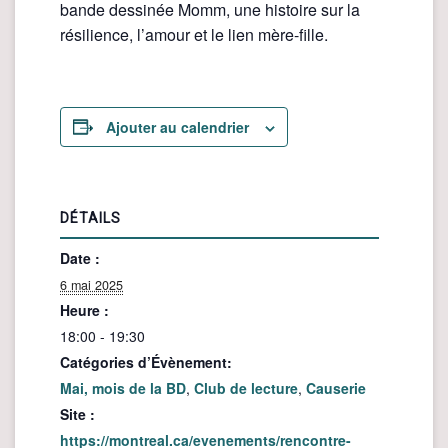
bande dessinée Momm, une histoire sur la
résilience, l’amour et le lien mère-fille.
Ajouter au calendrier
DÉTAILS
Date :
6 mai 2025
Heure :
18:00 - 19:30
Catégories d’Évènement:
Mai, mois de la BD
,
Club de lecture
,
Causerie
Site :
https://montreal.ca/evenements/rencontre-