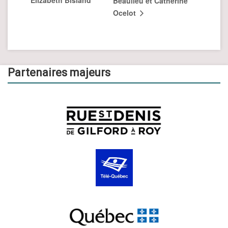
Beaulieu et Catherine
Ocelot
Partenaires majeurs