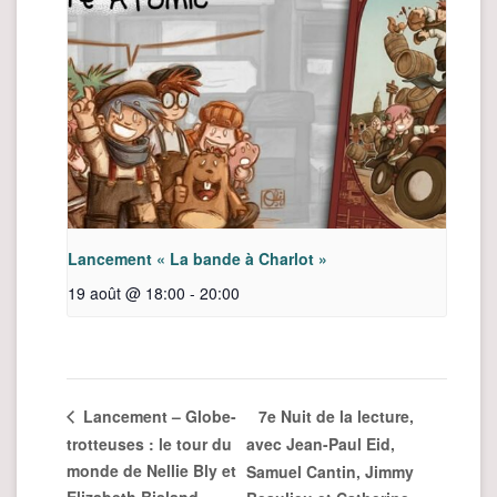
Lancement « La bande à Charlot »
19 août @ 18:00
-
20:00
7e Nuit de la lecture,
Lancement – Globe-
trotteuses : le tour du
avec Jean-Paul Eid,
monde de Nellie Bly et
Samuel Cantin, Jimmy
Elizabeth Bisland