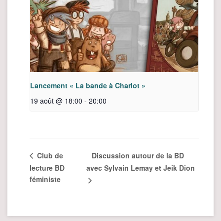
Lancement « La bande à Charlot »
19 août @ 18:00
-
20:00
Discussion autour de la BD
Club de
lecture BD
avec Sylvain Lemay et Jeik Dion
féministe