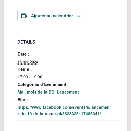
Ajouter au calendrier
DÉTAILS
Date :
16 mai 2024
Heure :
17:00 - 19:00
Catégories d’Évènement:
Mai, mois de la BD
,
Lancement
Site :
https://www.facebook.com/events/s/lancemen
t-du-19-de-la-revue-pl/3628325117483341/