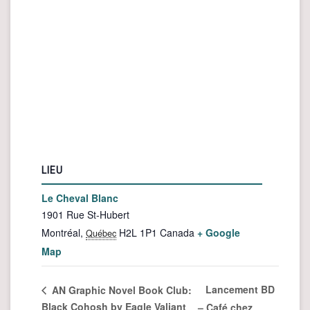
LIEU
Le Cheval Blanc
1901 Rue St-Hubert
Montréal
,
H2L 1P1
Canada
+ Google
Québec
Map
Lancement BD
AN Graphic Novel Book Club:
Black Cohosh by Eagle Valiant
– Café chez