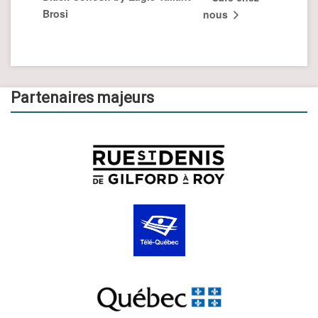
Brosi
nous
Partenaires majeurs