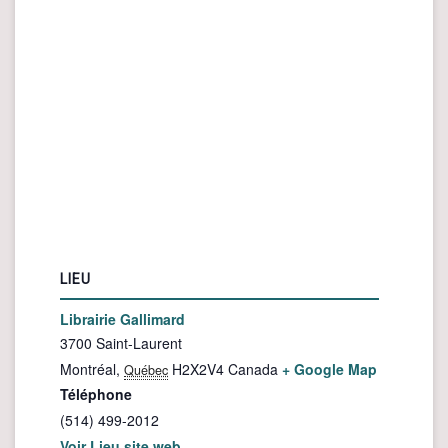
LIEU
Librairie Gallimard
3700 Saint-Laurent
Montréal
,
H2X2V4
Canada
+ Google Map
Québec
Téléphone
(514) 499-2012
Voir Lieu site web