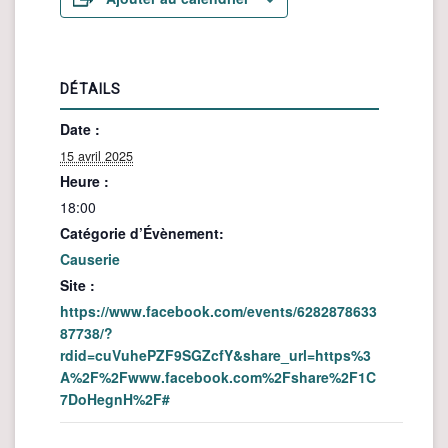
DÉTAILS
Date :
15 avril 2025
Heure :
18:00
Catégorie d’Évènement:
Causerie
Site :
https://www.facebook.com/events/6282878633
87738/?
rdid=cuVuhePZF9SGZcfY&share_url=https%3
A%2F%2Fwww.facebook.com%2Fshare%2F1C
7DoHegnH%2F#