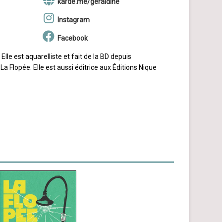
karde.me/geraldine
Instagram
Facebook
le est aquarelliste et fait de la BD depuis
La Flopée. Elle est aussi éditrice aux Éditions Nique