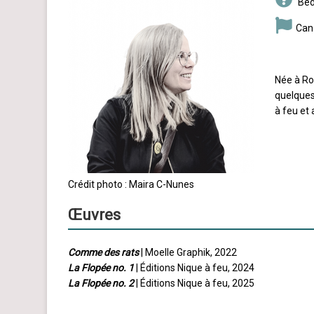
Béd
Can
Née à Rou
quelques 
à feu et
Crédit photo : Maira C-Nunes
Œuvres
Comme des rats
| Moelle Graphik, 2022
La Flopée no. 1
| Éditions Nique à feu, 2024
La Flopée no. 2
| Éditions Nique à feu, 2025