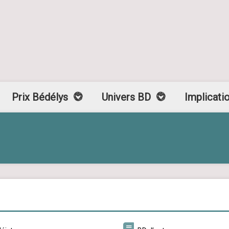
Prix Bédélys
Univers BD
Implicati