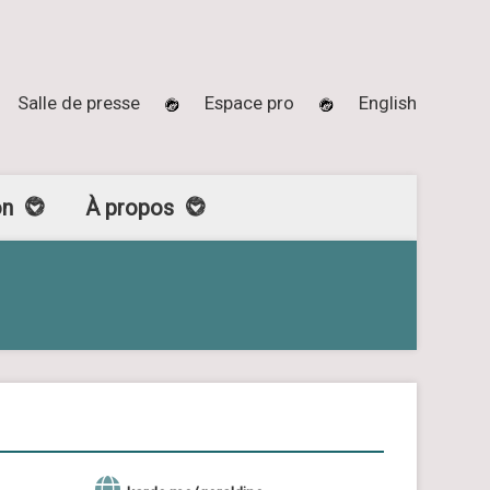
Salle de presse
Espace pro
English
on
À propos