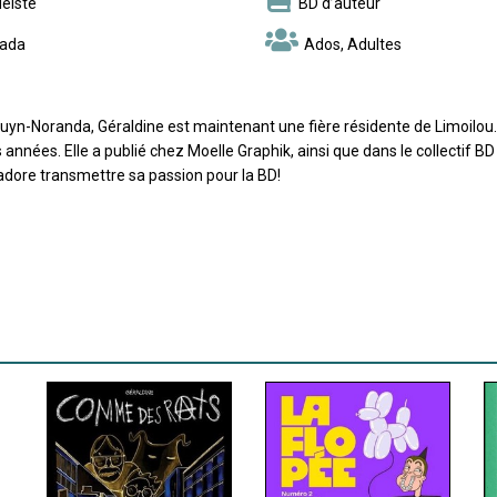
éiste
BD d’auteur
ada
Ados, Adultes
yn-Noranda, Géraldine est maintenant une fière résidente de Limoilou. El
années. Elle a publié chez Moelle Graphik, ainsi que dans le collectif BD 
 adore transmettre sa passion pour la BD!