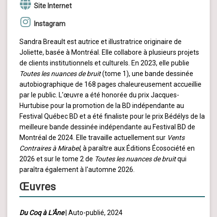
Site Internet
Instagram
Sandra Breault est autrice et illustratrice originaire de
Joliette, basée à Montréal. Elle collabore à plusieurs projets
de clients institutionnels et culturels. En 2023, elle publie
Toutes les nuances de bruit
(tome 1), une bande dessinée
autobiographique de 168 pages chaleureusement accueillie
par le public. L'œuvre a été honorée du prix Jacques-
Hurtubise pour la promotion de la BD indépendante au
Festival Québec BD et a été finaliste pour le prix Bédélys de la
meilleure bande dessinée indépendante au Festival BD de
Montréal de 2024. Elle travaille actuellement sur
Vents
Contraires à Mirabel
, à paraître aux Éditions Écosociété en
2026 et sur le tome 2 de
Toutes les nuances de bruit
qui
paraîtra également à l'automne 2026.
Œuvres
Du Coq à L'Âne
| Auto-publié, 2024