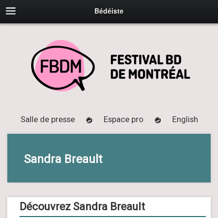
Bédéiste
Salle de presse
Espace pro
English
Sandra Breault
Découvrez Sandra Breault