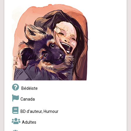
Bédéiste
Canada
BD d’auteur, Humour
Adultes