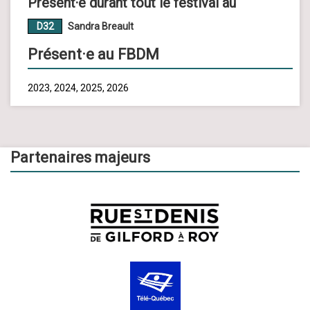
Présent·e durant tout le festival au
D32
Sandra Breault
Présent·e au FBDM
2023, 2024, 2025, 2026
Partenaires majeurs