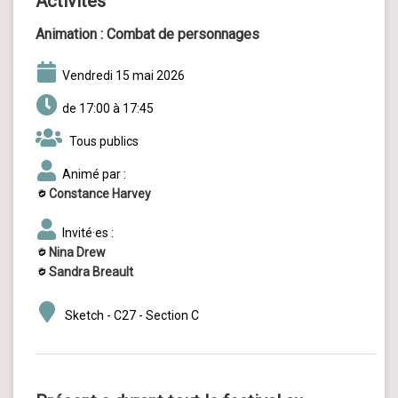
Activités
Animation :
Combat de personnages
vendredi 15 mai 2026
de 17:00 à 17:45
Tous publics
Animé par :
Constance Harvey
Invité·es :
Nina Drew
Sandra Breault
Sketch - C27 - Section C