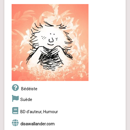
Bédéiste
Suède
BD d’auteur, Humour
disawallander.com