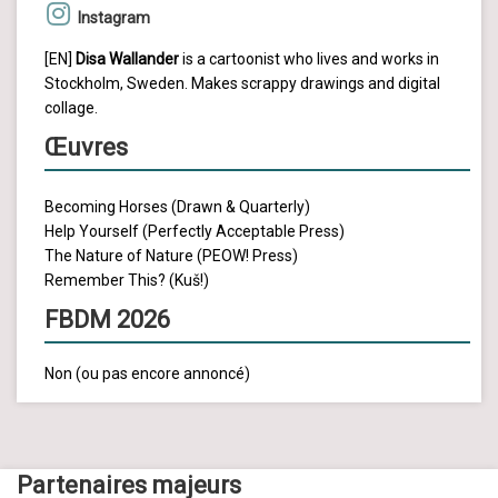
Instagram
[EN]
Disa Wallander
is a cartoonist who lives and works in
Stockholm, Sweden. Makes scrappy drawings and digital
collage.
Œuvres
Becoming Horses (Drawn & Quarterly)
Help Yourself (Perfectly Acceptable Press)
The Nature of Nature (PEOW! Press)
Remember This? (Kuš!)
FBDM 2026
Non (ou pas encore annoncé)
Partenaires majeurs