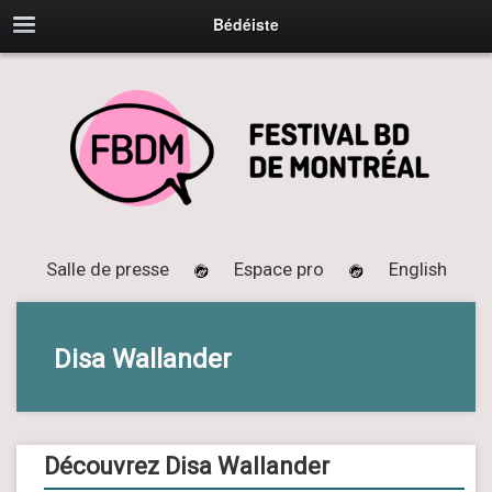
Bédéiste
Salle de presse
Espace pro
English
Disa Wallander
Découvrez Disa Wallander