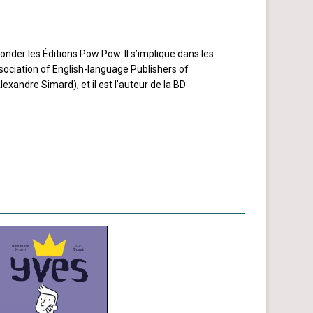
nder les Éditions Pow Pow. Il s’implique dans les
ssociation of English-language Publishers of
exandre Simard), et il est l’auteur de la BD