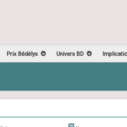
Prix Bédélys
Univers BD
Implicati