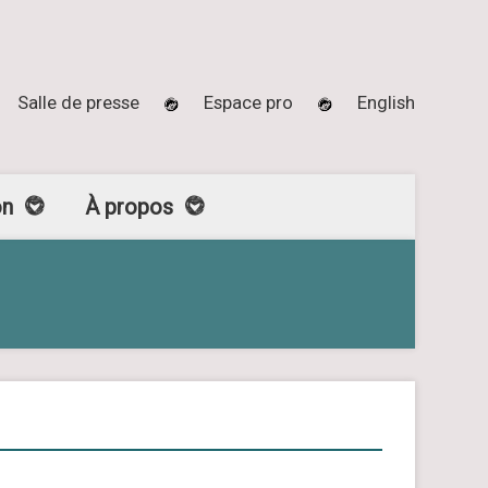
Salle de presse
Espace pro
English
on
À propos