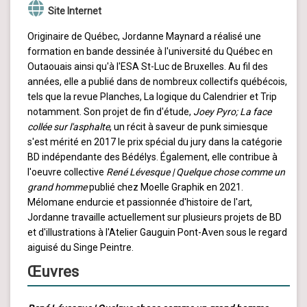
Site Internet
Originaire de Québec, Jordanne Maynard a réalisé une
formation en bande dessinée à l'université du Québec en
Outaouais ainsi qu'à l'ESA St-Luc de Bruxelles. Au fil des
années, elle a publié dans de nombreux collectifs québécois,
tels que la revue Planches, La logique du Calendrier et Trip
notamment. Son projet de fin d'étude,
Joey Pyro;
La face
collée sur l'asphalte
, un récit à saveur de punk simiesque
s'est mérité en 2017 le prix spécial du jury dans la catégorie
BD indépendante des Bédélys. Également, elle contribue à
l'oeuvre collective
René Lévesque | Quelque chose comme un
grand homme
publié chez Moelle Graphik en 2021.
Mélomane endurcie et passionnée d'histoire de l'art,
Jordanne travaille actuellement sur plusieurs projets de BD
et d'illustrations à l'Atelier Gauguin Pont-Aven sous le regard
aiguisé du Singe Peintre.
Œuvres