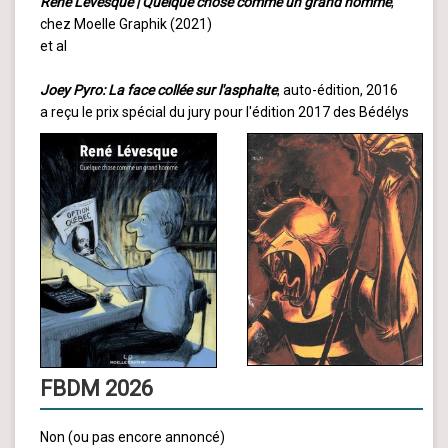
René Lévesque | Quelque chose comme un grand homme
,
chez Moelle Graphik (2021)
et al
Joey Pyro: La face collée sur l'asphalte
, auto-édition, 2016
a reçu le prix spécial du jury pour l'édition 2017 des Bédélys
FBDM 2026
Non (ou pas encore annoncé)