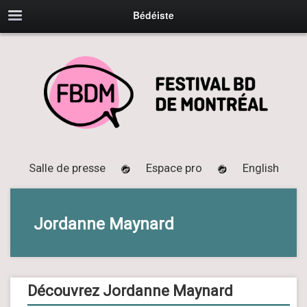
Bédéiste
Salle de presse
Espace pro
English
Jordanne Maynard
Découvrez Jordanne Maynard