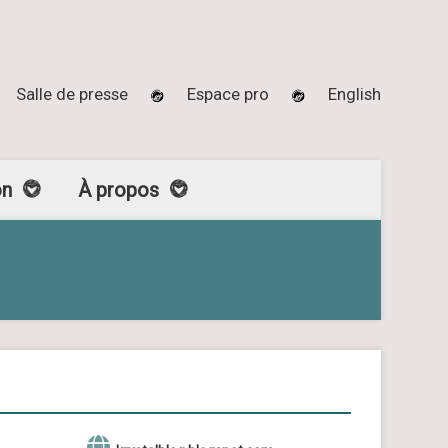
Salle de presse
Espace pro
English
on
À propos