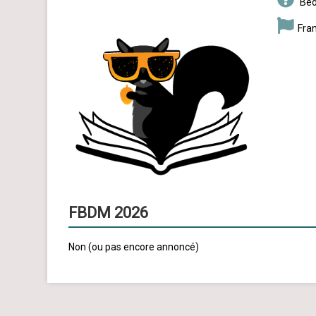
Béd
Fra
FBDM 2026
Non (ou pas encore annoncé)