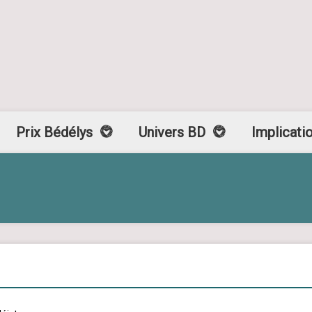
Prix Bédélys
Univers BD
Implicati