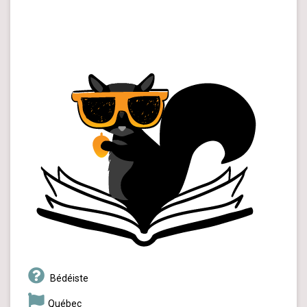
Bédéiste
Québec