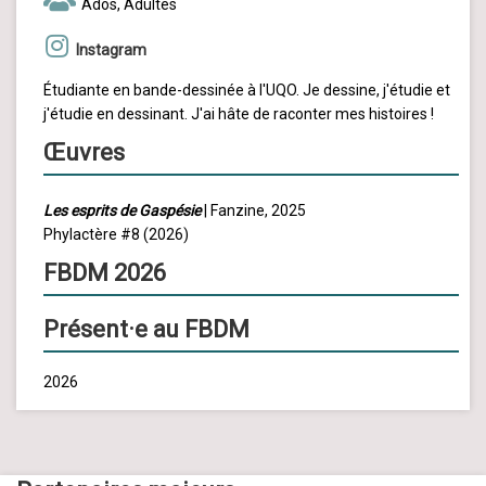
Ados, Adultes
Instagram
Étudiante en bande-dessinée à l'UQO. Je dessine, j'étudie et
j'étudie en dessinant. J'ai hâte de raconter mes histoires !
Œuvres
Les esprits de Gaspésie
| Fanzine, 2025
Phylactère #8 (2026)
FBDM 2026
Présent·e au FBDM
2026