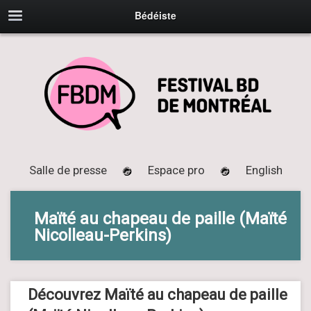
Bédéiste
Salle de presse
Espace pro
English
Maïté au chapeau de paille (Maïté
Nicolleau-Perkins)
Découvrez Maïté au chapeau de paille