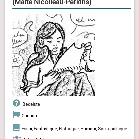
(Maïté Nicolleau-Perkins)
Bédéiste
Canada
Essai, Fantastique, Historique, Humour, Socio-politique